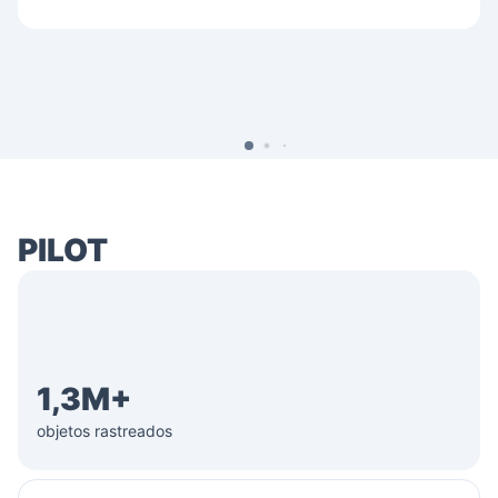
PILOT
1,3M+
objetos rastreados