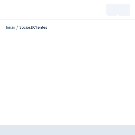
/
Inicio
Socios&Clientes