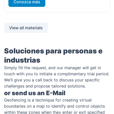
Conozca más
corporativo. Así que, para responder a la pregunta
principal del artículo, primero debemos formular a quién
necesitamos encontrar. Los clientes de las empresas […]
View all materials
Soluciones para personas e
industrias
Simply fill the request, and our manager will get in
touch with you to initiate a complimentary trial period.
We’ll give you a call back to discuss your specific
challenges and propose tailored solutions.
or send us an E-Mail
Geofencing is a technique for creating virtual
boundaries on a map to identify and control objects
within these zones when they enter or exit specified