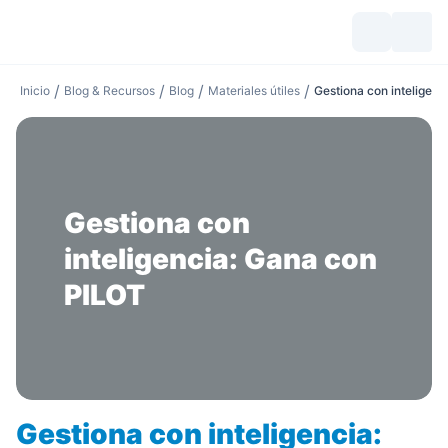
/
/
/
/
Inicio
Blog & Recursos
Blog
Materiales útiles
Gestiona con inteligen
Gestiona con
inteligencia: Gana con
PILOT
Gestiona con inteligencia: