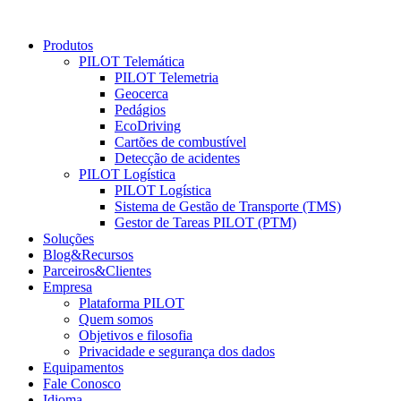
Produtos
PILOT Telemática
PILOT Telemetria
Geocerca
Pedágios
EcoDriving
Cartões de combustível
Detecção de acidentes
PILOT Logística
PILOT Logística
Sistema de Gestão de Transporte (TMS)
Gestor de Tareas PILOT (PTM)
Soluções
Blog&Recursos
Parceiros&Clientes
Empresa
Plataforma PILOT
Quem somos
Objetivos e filosofia
Privacidade e segurança dos dados
Equipamentos
Fale Conosco
Idioma