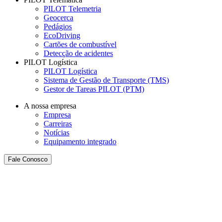
PILOT Telemetria
Geocerca
Pedágios
EcoDriving
Cartões de combustível
Detecção de acidentes
PILOT Logística
PILOT Logística
Sistema de Gestão de Transporte (TMS)
Gestor de Tareas PILOT (PTM)
A nossa empresa
Empresa
Carreiras
Notícias
Equipamento integrado
Fale Conosco