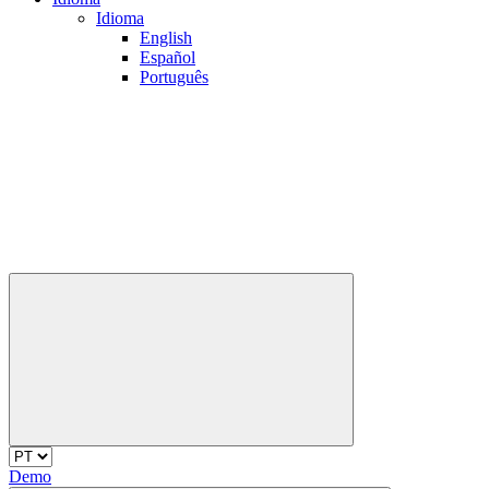
Idioma
English
Español
Português
Demo