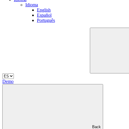
Idioma
English
Español
Português
Demo
Back