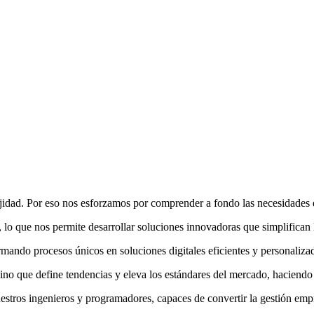
idad. Por eso nos esforzamos por comprender a fondo las necesidades de
 lo que nos permite desarrollar soluciones innovadoras que simplifican
rmando procesos únicos en soluciones digitales eficientes y personaliza
 sino que define tendencias y eleva los estándares del mercado, haciend
nuestros ingenieros y programadores, capaces de convertir la gestión empre