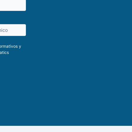
ormativos y
atics