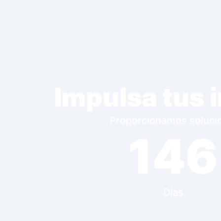
Impulsa tus 
Proporcionamos solucion
146
Días