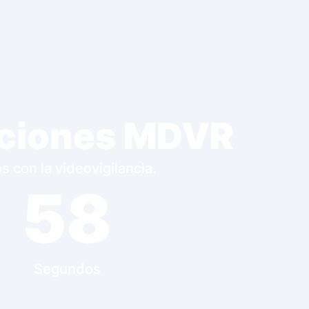
luciones MDVR
 con la videovigilancia.
58
Segundos